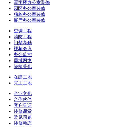
写字楼办公室装修
园区办公室装修
独栋办公室装修
展厅办公室装修
空调工程
消防工程
门禁考勤
视频会议
办公监控
局域网络
绿植美化
在建工地
完工工地
企业文化
合作伙伴
客户见证
装修课堂
常见问题
装修动态