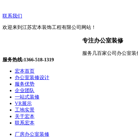
联系我们
欢迎来到江苏宏本装饰工程有限公司网站！
专注办公室装修
服务几百家公司办公室装
服务热线:1366-518-1319
宏本首页
办公室装修设计
服务优势
企业团队
一站式装修
VR展示
工地实景
无锡办公室装修
关于宏本
联系宏本
厂房办公室装修