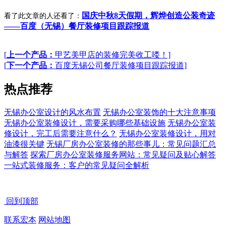
国庆中秋8天假期，辉烨创造公装奇迹
看了此文章的人还看了：
——百度（无锡）餐厅装修项目跟踪报道
[
上一个产品：
甲艺美甲店的装修完美收工喽！]
[
下一个产品：
百度无锡公司餐厅装修项目跟踪报道]
热点推荐
无锡办公室设计的风水布置
无锡办公室装饰的十大注意事项
无锡办公室装修设计，需要采购哪些基础设施
无锡办公室装
修设计，完工后需要注意什么？
无锡办公室装修设计，用对
油漆很关键
无锡厂房办公室装修的那些事儿：常见问题汇总
与解答
探索厂房办公室装修服务网站：常见疑问及贴心解答
一站式装修服务：客户的常见疑问全解析
回到顶部
联系宏本
网站地图