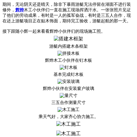
期间，无论阴天还是晴天，除非下暴雨游艇无法停留在湖面不进行装
修外，
辉烨
木工小伙伴们一直在施工现场挥洒汗水。一张张照片见证
了他们的劳动成果，有时是一人的孤军奋战，有时是三五人合作，现
在还上游艇项目正在贴木饰面，期待完工验收，游艇起航的那一天。
接下跟随小辉一起来看看辉烨小伙伴们的现场施工照。
游艇内搭建木条框架
辉烨木工小伙伴在钉木板
基本完成钉木板
辉烨小伙伴在安装窗户玻璃
三五合作测量尺寸
乘天气好，大家齐心协力施工。