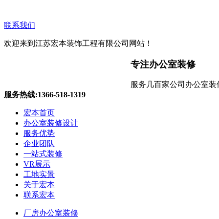
联系我们
欢迎来到江苏宏本装饰工程有限公司网站！
专注办公室装修
服务几百家公司办公室装
服务热线:1366-518-1319
宏本首页
办公室装修设计
服务优势
企业团队
一站式装修
VR展示
工地实景
无锡办公室装修
关于宏本
联系宏本
厂房办公室装修