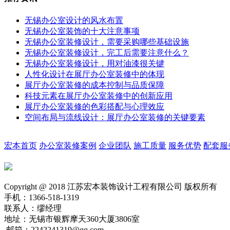
无锡办公室设计的风水布置
无锡办公室装饰的十大注意事项
无锡办公室装修设计，需要采购哪些基础设施
无锡办公室装修设计，完工后需要注意什么？
无锡办公室装修设计，用对油漆很关键
人性化设计在展厅办公室装修中的体现
展厅办公室装修的成本控制与品质保障
科技元素在展厅办公室装修中的创新应用
展厅办公室装修的色彩搭配与心理效应
空间布局与流线设计：展厅办公室装修的关键要素
宏本首页
办公室装修案例
企业团队
施工质量
服务优势
配套服
Copyright @ 2018 江苏宏本装饰设计工程有限公司 版权所有
手机：1366-518-1319
联系人：缪经理
地址：无锡市银辉摩天360大厦3806室
邮箱：2242241319@qq.com