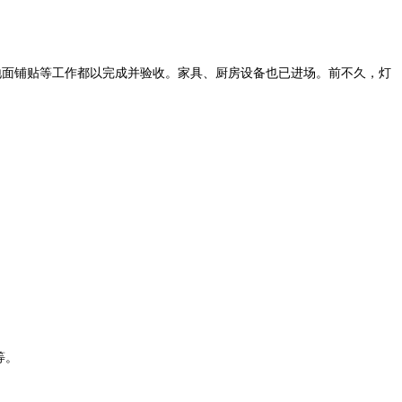
地面铺贴等工作都以完成并验收。家具、厨房设备也已进场。前不久，灯
等。