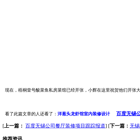
现在，梧桐壹号酸菜鱼私房菜馆已经开张，小辉在这里祝贺他们开张
百度无锡
看了此篇文章的人还看了：
洋葱头龙虾馆室内装修设计
[
上一篇：
百度无锡公司餐厅装修项目跟踪报道
]
[
下一篇：
无锡
推荐资讯