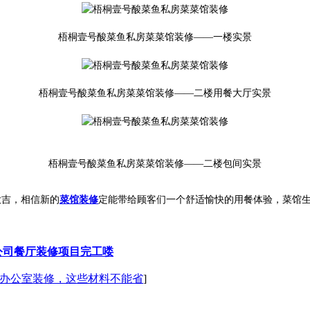
梧桐壹号酸菜鱼私房菜菜馆装修——一楼实景
梧桐壹号酸菜鱼私房菜菜馆装修——二楼用餐大厅
实景
梧桐壹号酸菜鱼私房菜菜馆装修——二楼包间
实景
大吉，相信新的
菜馆装修
定能带给顾客们一个舒适愉快的用餐体验，菜馆
公司餐厅装修项目完工喽
办公室装修，这些材料不能省
]