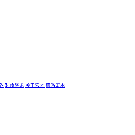
务
装修资讯
关于宏本
联系宏本