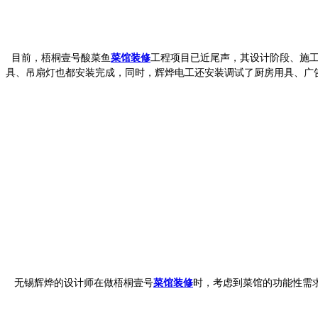
目前，梧桐壹号酸菜鱼
菜馆装修
工程项目已近尾声，其设计阶段、施
具、吊扇灯也都安装完成，同时，辉烨电工还安装调试了厨房用具、广
无锡辉烨的设计师在做梧桐壹号
菜馆装修
时，
考虑到菜馆的功能性需