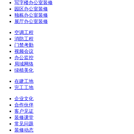
写字楼办公室装修
园区办公室装修
独栋办公室装修
展厅办公室装修
空调工程
消防工程
门禁考勤
视频会议
办公监控
局域网络
绿植美化
在建工地
完工工地
企业文化
合作伙伴
客户见证
装修课堂
常见问题
装修动态