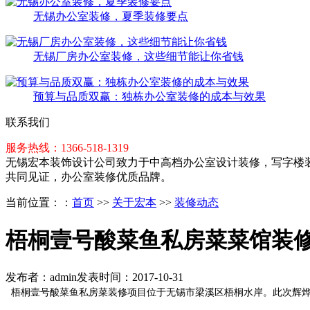
无锡办公室装修，夏季装修要点
无锡厂房办公室装修，这些细节能让你省钱
预算与品质双赢：独栋办公室装修的成本与效果
联系我们
服务热线：1366-518-1319
无锡宏本装饰设计公司致力于中高档办公室设计装修，写字楼装
共同见证，办公室装修优质品牌。
当前位置：
：
首页
>>
关于宏本
>>
装修动态
梧桐壹号酸菜鱼私房菜菜馆装
发布者：admin
发表时间：2017-10-31
梧桐壹号酸菜鱼私房菜装修项目位于无锡市梁溪区梧桐水岸。此次辉