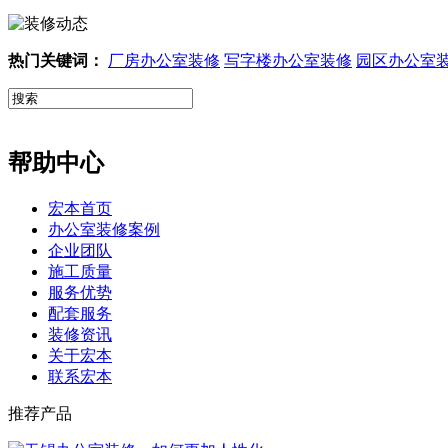
热门关键词：
厂房办公室装修
写字楼办公室装修
园区办公室
帮助中心
宏本首页
办公室装修案例
企业团队
施工质量
服务优势
配套服务
装修资讯
关于宏本
联系宏本
推荐产品