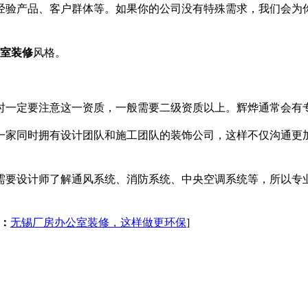
经验产品、客户群体等。如果你的公司没有特殊需求，我们会为
室装修
风格。
算。
时一定要注意
这一
资质
，一般
需要二级资质以上。
辉烨通常会有
一家同时拥有设计团队和施工团队的装饰公司
，
这样不仅沟通更
需要设计师
了解通风系统
、
消防系统
、中央空调系统等，所以专
：
无锡厂房办公室装修，这样做更环保
]