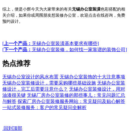
综上，便是小辉今天为大家带来的有关
无锡办公室装潢
色彩搭配的相
关介绍，如果你或周围朋友想装修办公室，欢迎点击在线咨询，免费
预约设计。
[
上一个产品：
无锡办公室装潢基本要求有哪些]
[
下一个产品：
无锡办公室装修，如何找一家靠谱的装饰公司]
热点推荐
无锡办公室设计的风水布置
无锡办公室装饰的十大注意事项
无锡办公室装修设计，需要采购哪些基础设施
无锡办公室装
修设计，完工后需要注意什么？
无锡办公室装修设计，用对
油漆很关键
无锡厂房办公室装修的那些事儿：常见问题汇总
与解答
探索厂房办公室装修服务网站：常见疑问及贴心解答
一站式装修服务：客户的常见疑问全解析
回到顶部