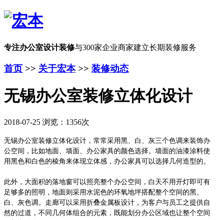
专注办公室设计装修
与300家企业商家建立长期装修服务
首页
>>
关于宏本
>>
装修动态
无锡办公室装修立体化设计
2018-07-25 浏览：1356次
无锡办公室装修
立体化设计，
常常采用
黑、白、灰三个色调来
装饰
办
公空间
，比如地面、墙面、办公家具的颜色选择。
墙面的油漆涂料使
用黑色和白色的棱角来体现立体感
，办公家具可以选择几何造型的
。
此外，大面积的落地窗可以照亮整个办公空间，白天不用开灯即可有
足够多的照明，地面则采用水泥色的环氧地坪搭配整个空间的黑、
白、灰色调。走廊可以采用折叠金属板设计，为客户与员工之提供自
然的过道，不同几何体组合的元素，既能划分办公区域也让整个空间