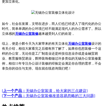
更加立体化。
如今，社会在发展，文明在进步，而人们也已经进入了现代化的办公
时代，简单单调的办公环境
已经
不能满足现代人的办公需求了。
所以
立体感的
无锡办公室装修
越来越受到人们的欢迎，
综上，便是小辉今天为大家带来的有关立体化
无锡办公室装修
设计的
有关介绍，相信大家看完之后都有所了解了，如果你也想装修一个这
样的办公室，无论你是工厂制造业还是科技信息业亦或是金融贸易
业、教育服饰贸易业，辉烨装饰都做过许多类似的无锡办公室装修案
例，相信11年专注办公设计装修的经验定会满足你合理的需求，不会
辜负你的信任与支持。现在就在线咨询我们吧！
[
上一个产品：
无锡办公室装潢，给大家的三点建议]
[
下一个产品：
无锡办公室装修改造容易忽略的三大问题]