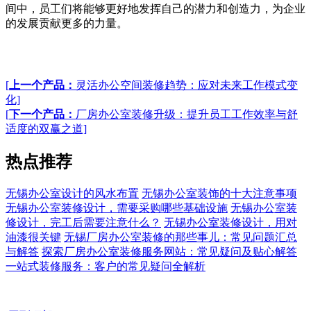
间中，员工们将能够更好地发挥自己的潜力和创造力，为企业
的发展贡献更多的力量。
[
上一个产品：
灵活办公空间装修趋势：应对未来工作模式变
化]
[
下一个产品：
厂房办公室装修升级：提升员工工作效率与舒
适度的双赢之道]
热点推荐
无锡办公室设计的风水布置
无锡办公室装饰的十大注意事项
无锡办公室装修设计，需要采购哪些基础设施
无锡办公室装
修设计，完工后需要注意什么？
无锡办公室装修设计，用对
油漆很关键
无锡厂房办公室装修的那些事儿：常见问题汇总
与解答
探索厂房办公室装修服务网站：常见疑问及贴心解答
一站式装修服务：客户的常见疑问全解析