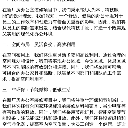
在新厂房办公室装修项目中，我们秉承“以人为本，科技赋
能”的设计理念。我们深知，一个舒适、健康的办公环境对于
员工的工作效率和创造力有着至关重要的影响。因此，我们将
从员工的实际需求出发，结合现代科技手段，打造一个既美观
又实用的现代化办公环境。
二、空间布局：灵活多变，高效利用
在空间布局上，我们将注重灵活多变和高效利用。通过合理的
空间规划和设计，我们将实现办公区域、会议区域、休息区域
等不同功能区的有效划分和连接。同时，我们将采用可移动、
可组合的办公家具和隔断，以满足不同部门和团队的工作需
求，提高空间利用率。
三、**环保：节能减排，低碳生活
在新厂房办公室装修项目中，我们将注重**环保和节能减排。
我们将选择符合国家环保标准的装修材料和家具，减少甲醛等
有害物质的释放。同时，我们将采用节能灯具、智能空调等节
能设备，降低能源消耗和碳排放。此外，我们还将设置绿植和
空气净化器，提高室内空气质量，为员工创造一个健康、舒适