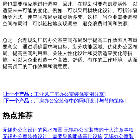
局也需要相应地进行调整。因此，在规划时要考虑灵活性，以
适应未来可能的变化。例如，可以采用模块化设计、可拆卸隔
断等方式，使空间布局更加灵活多变。这样，当企业需要调整
空间布局时，可以轻松地实现调整，避免浪费时间和资源。
总之，合理规划厂房办公室空间布局对于提高工作效率具有重
要意义。通过明确需求与目标、划分功能区域、优化办公区布
局、提高空间利用率、关注人性化设计和灵活适应变化等措
施，可以为企业创造一个高效、舒适、有序的工作环境，从而
提高员工的工作效率和满意度。
[
上一个产品：
工业风厂房办公室装修案例分享]
[
下一个产品：
厂房办公室装修中的照明设计与节能策略]
热点推荐
无锡办公室设计的风水布置
无锡办公室装饰的十大注意事项
无锡办公室装修设计，需要采购哪些基础设施
无锡办公室装