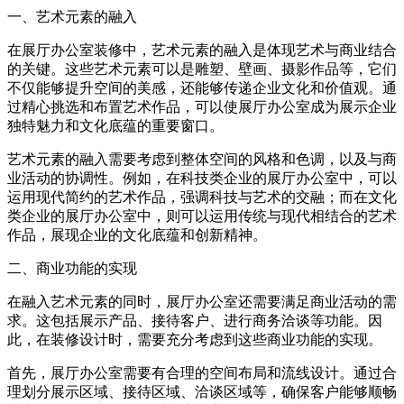
一、艺术元素的融入
在展厅办公室装修中，艺术元素的融入是体现艺术与商业结合
的关键。这些艺术元素可以是雕塑、壁画、摄影作品等，它们
不仅能够提升空间的美感，还能够传递企业文化和价值观。通
过精心挑选和布置艺术作品，可以使展厅办公室成为展示企业
独特魅力和文化底蕴的重要窗口。
艺术元素的融入需要考虑到整体空间的风格和色调，以及与商
业活动的协调性。例如，在科技类企业的展厅办公室中，可以
运用现代简约的艺术作品，强调科技与艺术的交融；而在文化
类企业的展厅办公室中，则可以运用传统与现代相结合的艺术
作品，展现企业的文化底蕴和创新精神。
二、商业功能的实现
在融入艺术元素的同时，展厅办公室还需要满足商业活动的需
求。这包括展示产品、接待客户、进行商务洽谈等功能。因
此，在装修设计时，需要充分考虑到这些商业功能的实现。
首先，展厅办公室需要有合理的空间布局和流线设计。通过合
理划分展示区域、接待区域、洽谈区域等，确保客户能够顺畅