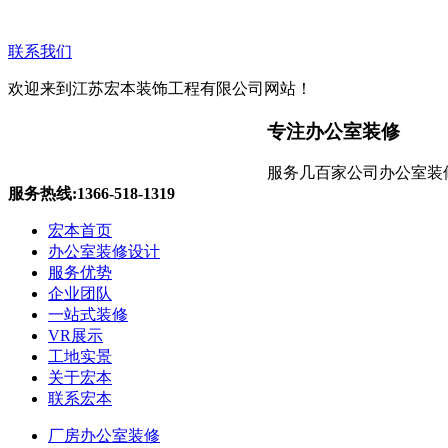
联系我们
欢迎来到江苏宏本装饰工程有限公司网站！
专注办公室装修
服务几百家公司办公室装
服务热线:1366-518-1319
宏本首页
办公室装修设计
服务优势
企业团队
一站式装修
VR展示
工地实景
无锡办公室装修
关于宏本
联系宏本
厂房办公室装修