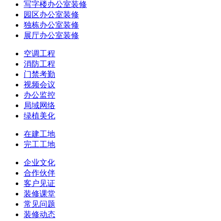
写字楼办公室装修
园区办公室装修
独栋办公室装修
展厅办公室装修
空调工程
消防工程
门禁考勤
视频会议
办公监控
局域网络
绿植美化
在建工地
完工工地
企业文化
合作伙伴
客户见证
装修课堂
常见问题
装修动态