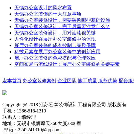
无锡办公室设计的风水布置
无锡办公室装饰的十大注意事项
无锡办公室装修设计，需要采购哪些基础设施
无锡办公室装修设计，完工后需要注意什么？
无锡办公室装修设计，用对油漆很关键
人性化设计在展厅办公室装修中的体现
展厅办公室装修的成本控制与品质保障
科技元素在展厅办公室装修中的创新应用
展厅办公室装修的色彩搭配与心理效应
空间布局与流线设计：展厅办公室装修的关键要素
宏本首页
办公室装修案例
企业团队
施工质量
服务优势
配套服
Copyright @ 2018 江苏宏本装饰设计工程有限公司 版权所有
手机：1366-518-1319
联系人：缪经理
地址：无锡市银辉摩天360大厦3806室
邮箱：2242241319@qq.com